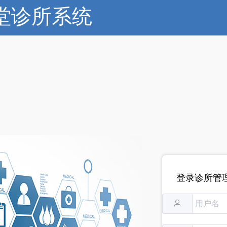
堂诊所系统
登录诊所管